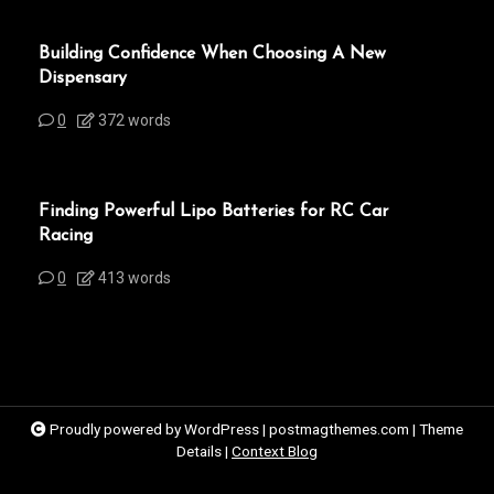
Building Confidence When Choosing A New
Dispensary
0
372 words
Finding Powerful Lipo Batteries for RC Car
Racing
0
413 words
Proudly powered by WordPress
|
postmagthemes.com
|
Theme
Details
|
Context Blog