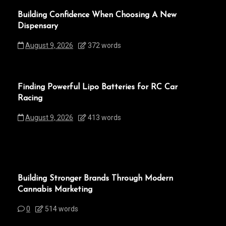
Building Confidence When Choosing A New
Dispensary
August 9, 2026
372 words
Finding Powerful Lipo Batteries for RC Car
Racing
August 9, 2026
413 words
Building Stronger Brands Through Modern
Cannabis Marketing
0
514 words