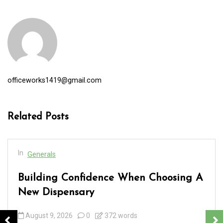
officeworks1419@gmail.com
Related Posts
In
Generals
Building Confidence When Choosing A
New Dispensary
August 9, 2026
0
372 words