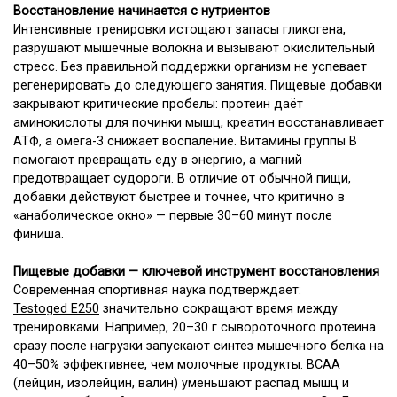
Восстановление начинается с нутриентов
Интенсивные тренировки истощают запасы гликогена,
разрушают мышечные волокна и вызывают окислительный
стресс. Без правильной поддержки организм не успевает
регенерировать до следующего занятия. Пищевые добавки
закрывают критические пробелы: протеин даёт
аминокислоты для починки мышц, креатин восстанавливает
АТФ, а омега-3 снижает воспаление. Витамины группы B
помогают превращать еду в энергию, а магний
предотвращает судороги. В отличие от обычной пищи,
добавки действуют быстрее и точнее, что критично в
«анаболическое окно» — первые 30–60 минут после
финиша.
Пищевые добавки — ключевой инструмент восстановления
Современная спортивная наука подтверждает:
Testoged E250
значительно сокращают время между
тренировками. Например, 20–30 г сывороточного протеина
сразу после нагрузки запускают синтез мышечного белка на
40–50% эффективнее, чем молочные продукты. BCAA
(лейцин, изолейцин, валин) уменьшают распад мышц и