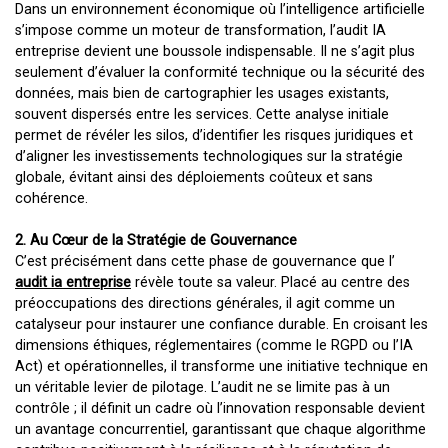
Dans un environnement économique où l’intelligence artificielle
s’impose comme un moteur de transformation, l’audit IA
entreprise devient une boussole indispensable. Il ne s’agit plus
seulement d’évaluer la conformité technique ou la sécurité des
données, mais bien de cartographier les usages existants,
souvent dispersés entre les services. Cette analyse initiale
permet de révéler les silos, d’identifier les risques juridiques et
d’aligner les investissements technologiques sur la stratégie
globale, évitant ainsi des déploiements coûteux et sans
cohérence.
2. Au Cœur de la Stratégie de Gouvernance
C’est précisément dans cette phase de gouvernance que l’
audit ia entreprise
révèle toute sa valeur. Placé au centre des
préoccupations des directions générales, il agit comme un
catalyseur pour instaurer une confiance durable. En croisant les
dimensions éthiques, réglementaires (comme le RGPD ou l’IA
Act) et opérationnelles, il transforme une initiative technique en
un véritable levier de pilotage. L’audit ne se limite pas à un
contrôle ; il définit un cadre où l’innovation responsable devient
un avantage concurrentiel, garantissant que chaque algorithme