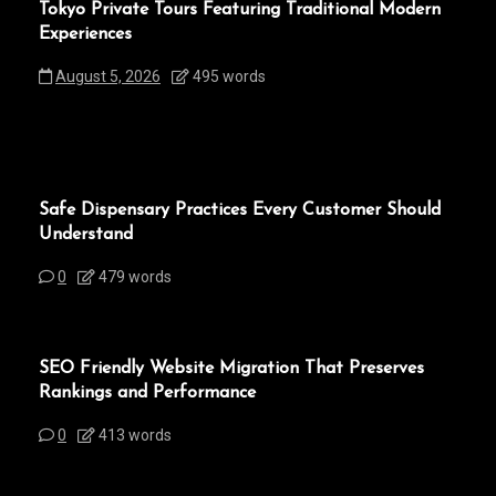
Tokyo Private Tours Featuring Traditional Modern
Experiences
August 5, 2026
495 words
Safe Dispensary Practices Every Customer Should
Understand
0
479 words
SEO Friendly Website Migration That Preserves
Rankings and Performance
0
413 words