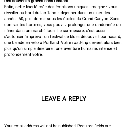
Des souvenirs gravés dans l’instant
Enfin, cette liberté crée des émotions uniques. Imaginez vous
réveiller au bord du lac Tahoe, déjeuner dans un diner des
années 50, puis dormir sous les étoiles du Grand Canyon. Sans
contraintes horaires, vous pouvez prolonger une randonnée ou
flâner dans un marché local. Le sur-mesure, c’est aussi
s’autoriser l’imprévu : un festival de blues découvert par hasard,
une balade en vélo à Portland. Votre road-trip devient alors bien
plus qu’un simple itinéraire : une aventure humaine, intense et
profondément vôtre.
LEAVE A REPLY
Your email address will not be published.
Required fields are