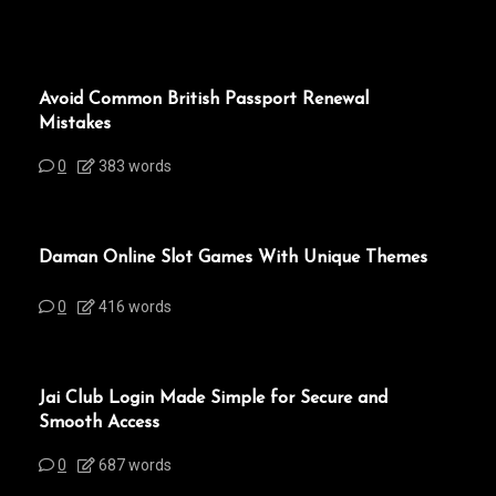
Avoid Common British Passport Renewal
Mistakes
0
383 words
Daman Online Slot Games With Unique Themes
0
416 words
Jai Club Login Made Simple for Secure and
Smooth Access
0
687 words