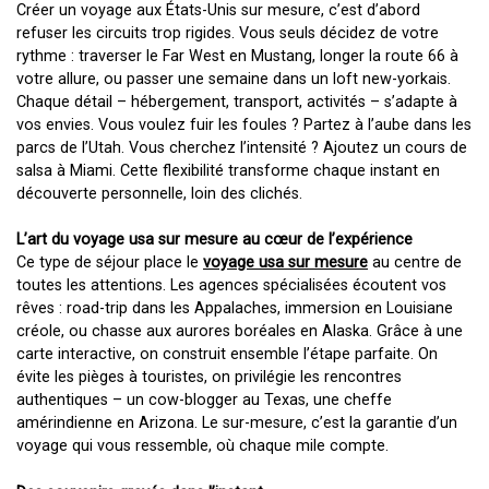
Créer un voyage aux États-Unis sur mesure, c’est d’abord
refuser les circuits trop rigides. Vous seuls décidez de votre
rythme : traverser le Far West en Mustang, longer la route 66 à
votre allure, ou passer une semaine dans un loft new-yorkais.
Chaque détail – hébergement, transport, activités – s’adapte à
vos envies. Vous voulez fuir les foules ? Partez à l’aube dans les
parcs de l’Utah. Vous cherchez l’intensité ? Ajoutez un cours de
salsa à Miami. Cette flexibilité transforme chaque instant en
découverte personnelle, loin des clichés.
L’art du voyage usa sur mesure au cœur de l’expérience
Ce type de séjour place le
voyage usa sur mesure
au centre de
toutes les attentions. Les agences spécialisées écoutent vos
rêves : road-trip dans les Appalaches, immersion en Louisiane
créole, ou chasse aux aurores boréales en Alaska. Grâce à une
carte interactive, on construit ensemble l’étape parfaite. On
évite les pièges à touristes, on privilégie les rencontres
authentiques – un cow-blogger au Texas, une cheffe
amérindienne en Arizona. Le sur-mesure, c’est la garantie d’un
voyage qui vous ressemble, où chaque mile compte.