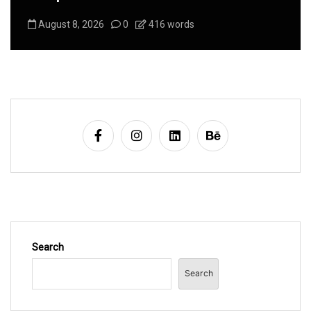
August 8, 2026
0
416 words
Search
Search