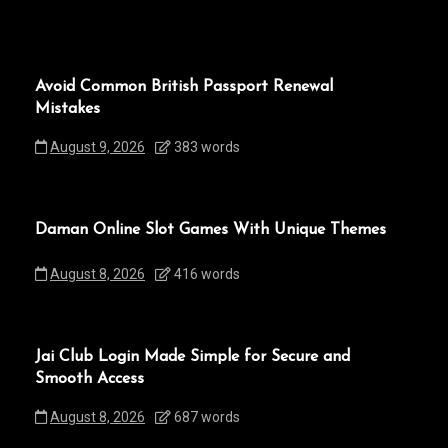
Avoid Common British Passport Renewal
Mistakes
August 9, 2026
383 words
Daman Online Slot Games With Unique Themes
August 8, 2026
416 words
Jai Club Login Made Simple for Secure and
Smooth Access
August 8, 2026
687 words